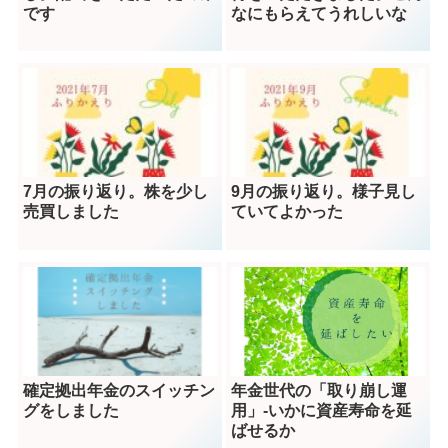
です
なにもらえてうれしいな
7月の振り返り。株を少し
9月の振り返り。様子見し
売買しました
ていてよかった
確定拠出年金のスイッチン
年金世代の「取り崩し運
グをしました
用」-いかに資産寿命を延
ばせるか