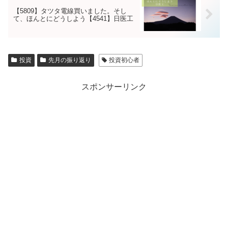
【5809】タツタ電線買いました。そし
て、ほんとにどうしよう【4541】日医工
投資
先月の振り返り
投資初心者
スポンサーリンク