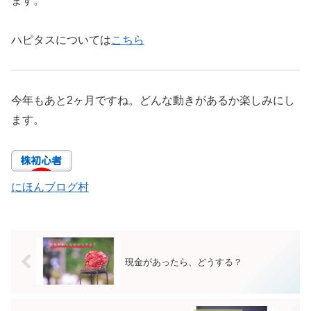
ます。
ハピタスについては
こちら
今年もあと2ヶ月ですね。どんな動きがあるか楽しみにし
ます。
にほんブログ村
現金があったら、どうする？