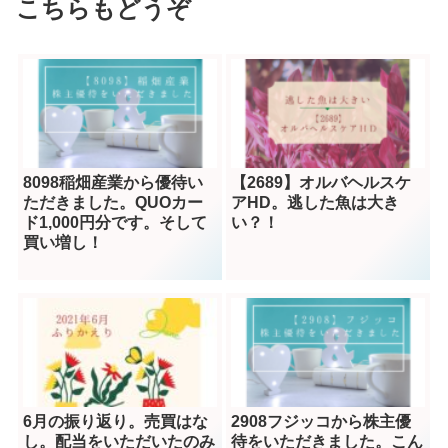
こちらもどうぞ
8098稲畑産業から優待い
【2689】オルバヘルスケ
ただきました。QUOカー
アHD。逃した魚は大き
ド1,000円分です。そして
い？！
買い増し！
6月の振り返り。売買はな
2908フジッコから株主優
し。配当をいただいたのみ
待をいただきました。こん