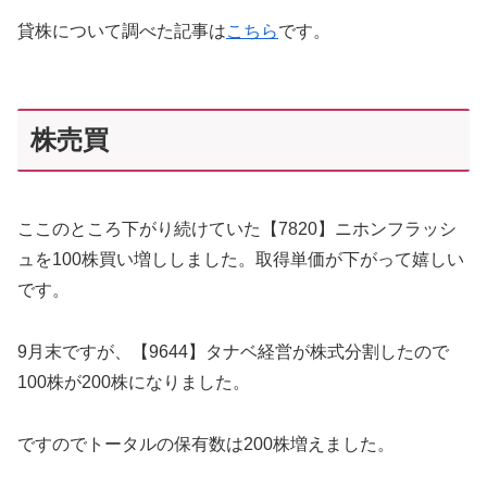
貸株について調べた記事は
こちら
です。
株売買
ここのところ下がり続けていた【7820】ニホンフラッシ
ュを100株買い増ししました。取得単価が下がって嬉しい
です。
9月末ですが、【9644】タナベ経営が株式分割したので
100株が200株になりました。
ですのでトータルの保有数は200株増えました。