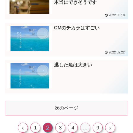
本当にできそうです
2022.03.10
CMのチカラはすごい
2022.02.22
逃した魚は大きい
次のページ
2
1
3
4
…
9