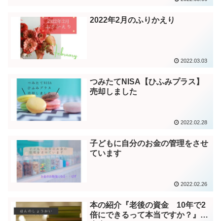
2022年2月のふりかえり
2022.03.03
つみたてNISA【ひふみプラス】
売却しました
2022.02.28
子どもに自分のお金の管理をさせ
ています
2022.02.26
本の紹介『老後の資金 10年で2
倍にできるって本当ですか？』…