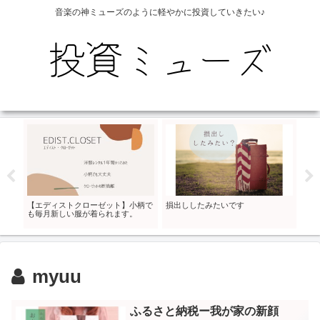
音楽の神ミューズのように軽やかに投資していきたい♪
【エディストクローゼット】小柄で
損出ししたみたいです
現金
も毎月新しい服が着られます。
myuu
ふるさと納税ー我が家の新顔