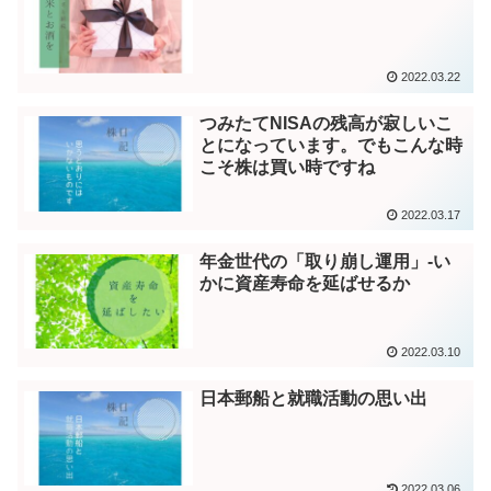
2022.03.22
つみたてNISAの残高が寂しいこ
とになっています。でもこんな時
こそ株は買い時ですね
2022.03.17
年金世代の「取り崩し運用」-い
かに資産寿命を延ばせるか
2022.03.10
日本郵船と就職活動の思い出
2022.03.06