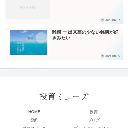
2025.06.07
雑感 ー 出来高の少ない銘柄が好
きみたい
2021.08.05
HOME
投資
節約
ブログ